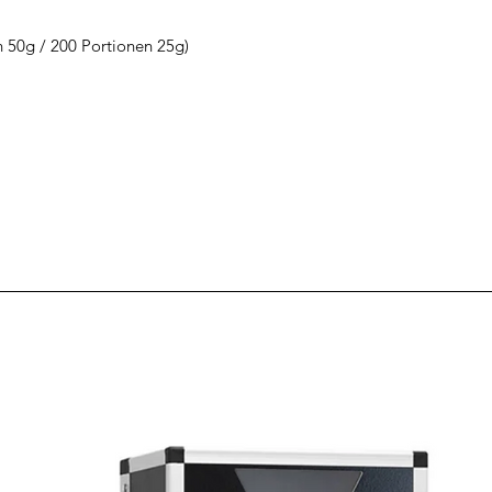
n 50g / 200 Portionen 25g)