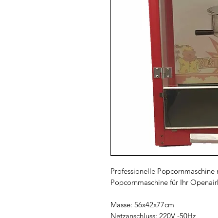
Professionelle Popcornmaschine m
Popcornmaschine für Ihr Openair
Masse: 56x42x77cm
Netzanschluss: 220V -50Hz