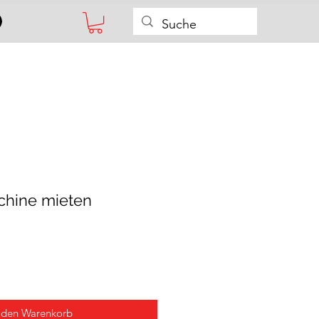
hine mieten
 den Warenkorb