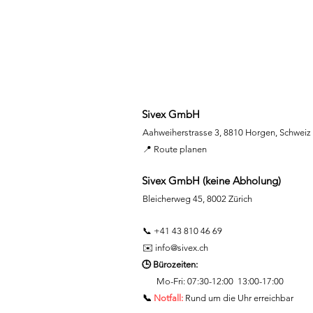
Sivex GmbH
Aahweiherstrasse 3, 8810 Horgen, Schweiz
📍 Route planen
Sivex GmbH (keine Abholung)
Bleicherweg 45, 8002 Zürich
📞 +41 43 810 46 69
✉️
info@sivex.ch
🕒 Bürozeiten:
Mo-Fri:
07:30-12:00 13:00-17:00
📞
Notfall:
Rund um die Uhr erreichbar​