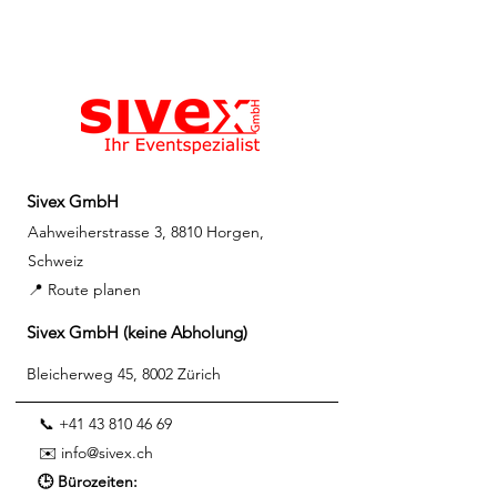
Sivex GmbH
Aahweiherstrasse 3, 8810 Horgen,
Schweiz
📍 Route planen
Sivex GmbH (keine Abholung)
Bleicherweg 45, 8002 Zürich
📞 +41 43 810 46 69
✉️
info@sivex.ch
🕒 Bürozeiten: