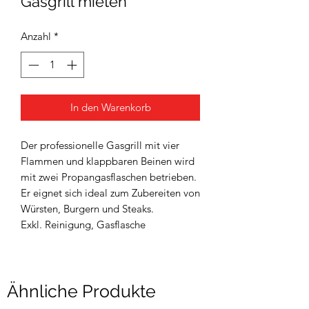
Gasgrill mieten
Anzahl
*
In den Warenkorb
Der professionelle Gasgrill mit vier
Flammen und klappbaren Beinen wird
mit zwei Propangasflaschen betrieben.
Er eignet sich ideal zum Zubereiten von
Würsten, Burgern und Steaks.
Exkl. Reinigung, Gasflasche
Ähnliche Produkte