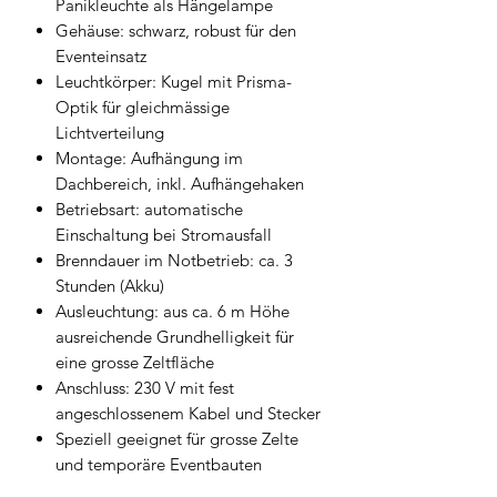
Panikleuchte als Hängelampe
Gehäuse: schwarz, robust für den
Eventeinsatz
Leuchtkörper: Kugel mit Prisma-
Optik für gleichmässige
Lichtverteilung
Montage: Aufhängung im
Dachbereich, inkl. Aufhängehaken
Betriebsart: automatische
Einschaltung bei Stromausfall
Brenndauer im Notbetrieb: ca. 3
Stunden (Akku)
Ausleuchtung: aus ca. 6 m Höhe
ausreichende Grundhelligkeit für
eine grosse Zeltfläche
Anschluss: 230 V mit fest
angeschlossenem Kabel und Stecker
Speziell geeignet für grosse Zelte
und temporäre Eventbauten