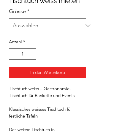
Tischtuch weiss mieten
Grösse
*
Anzahl
*
In den Warenkorb
Tischtuch weiss – Gastronomie-
Tischtuch für Bankette und Events
Klassisches weisses Tischtuch für
festliche Tafeln
Das weisse Tischtuch in