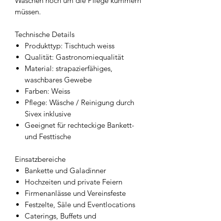
Waschen noch um die Pflege kümmern
müssen.
Technische Details
Produkttyp: Tischtuch weiss
Qualität: Gastronomiequalität
Material: strapazierfähiges,
waschbares Gewebe
Farben: Weiss
Pflege: Wäsche / Reinigung durch
Sivex inklusive
Geeignet für rechteckige Bankett-
und Festtische
Einsatzbereiche
Bankette und Galadinner
Hochzeiten und private Feiern
Firmenanlässe und Vereinsfeste
Festzelte, Säle und Eventlocations
Caterings, Buffets und