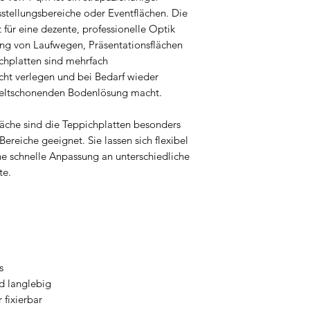
stellungsbereiche oder Eventflächen. Die
 für eine dezente, professionelle Optik
tung von Laufwegen, Präsentationsflächen
chplatten sind mehrfach
icht verlegen und bei Bedarf wieder
weltschonenden Bodenlösung macht.
läche sind die Teppichplatten besonders
 Bereiche geeignet. Sie lassen sich flexibel
e schnelle Anpassung an unterschiedliche
te.
s
nd langlebig
 fixierbar