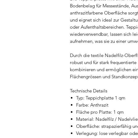
Bodenbelag für Messestände, Aus
anthrazitfarbene Oberfläche sorgt
und eignet sich ideal zur Gestal
oder Aufenthaltsbereichen. Teppi
wiederverwendbar, lassen sich le
aufnehmen, was sie zu einer um
Durch die textile Nadelfilz-Oberf
robust und für stark frequentierte
kombinieren und ermöglichen ein
Flächengrössen und Standkonzep
Technische Details
Typ: Teppichplatte 1 qm
Farbe: Anthrazit
Fläche pro Platte: 1 qm
Material: Nadelfilz / Nadelvlie
Oberfläche: strapazierfähig u
Verlegung: lose verlegbar oder