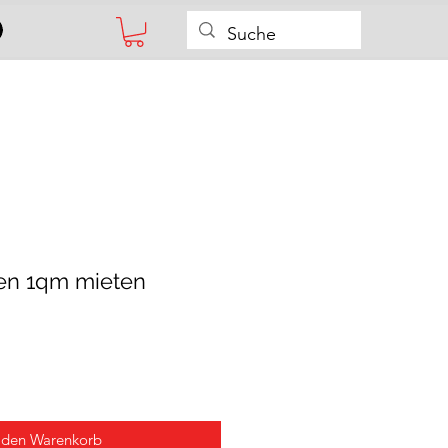
ten 1qm mieten
 den Warenkorb