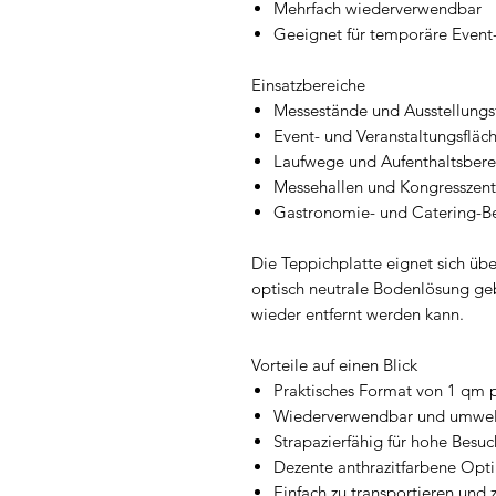
Mehrfach wiederverwendbar
Geeignet für temporäre Event
Einsatzbereiche
Messestände und Ausstellungs
Event- und Veranstaltungsfläc
Laufwege und Aufenthaltsbere
Messehallen und Kongresszent
Gastronomie- und Catering-B
Die Teppichplatte eignet sich über
optisch neutrale Bodenlösung geb
wieder entfernt werden kann.
Vorteile auf einen Blick
Praktisches Format von 1 qm p
Wiederverwendbar und umwe
Strapazierfähig für hohe Besu
Dezente anthrazitfarbene Opti
Einfach zu transportieren und 