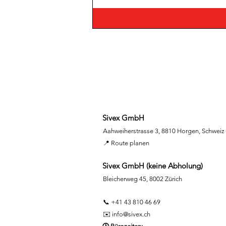
Sivex GmbH
Aahweiherstrasse 3, 8810 Horgen, Schweiz
📍 Route planen
Sivex GmbH (keine Abholung)
Bleicherweg 45, 8002 Zürich
📞 +41 43 810 46 69
✉️
info@sivex.ch