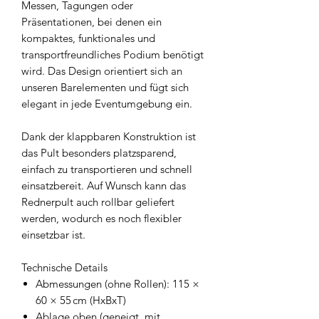
Messen, Tagungen oder
Präsentationen, bei denen ein
kompaktes, funktionales und
transportfreundliches Podium benötigt
wird. Das Design orientiert sich an
unseren Barelementen und fügt sich
elegant in jede Eventumgebung ein.
Dank der klappbaren Konstruktion ist
das Pult besonders platzsparend,
einfach zu transportieren und schnell
einsatzbereit. Auf Wunsch kann das
Rednerpult auch rollbar geliefert
werden, wodurch es noch flexibler
einsetzbar ist.
Technische Details
Abmessungen (ohne Rollen): 115 ×
60 × 55 cm (HxBxT)
Ablage oben (geneigt, mit