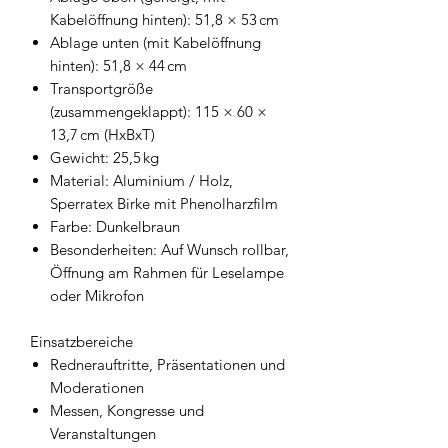
Kabelöffnung hinten): 51,8 × 53 cm
Ablage unten (mit Kabelöffnung
hinten): 51,8 × 44 cm
Transportgröße
(zusammengeklappt): 115 × 60 ×
13,7 cm (HxBxT)
Gewicht: 25,5 kg
Material: Aluminium / Holz,
Sperratex Birke mit Phenolharzfilm
Farbe: Dunkelbraun
Besonderheiten: Auf Wunsch rollbar,
Öffnung am Rahmen für Leselampe
oder Mikrofon
Einsatzbereiche
Rednerauftritte, Präsentationen und
Moderationen
Messen, Kongresse und
Veranstaltungen