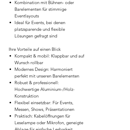
Kombination mit Bühnen- oder
Barelementen für stimmige
Eventlayouts
Ideal für Events, bei denen
platzsparende und flexible
Lösungen gefragt sind
Ihre Vorteile auf einen Blick
Kompakt & mobil: Klappbar und auf
Wunsch rollbar
Modernes Design: Harmoniert
perfekt mit unseren Barelementen
Robust & professionell:
Hochwertige Aluminium-/Holz-
Konstruktion
Flexibel einsetzbar: Für Events,
Messen, Shows, Präsentationen
Praktisch: Kabelöffnungen für
Leselampe oder Mikrofon, geneigte
Ablage für einfache Lesbarkeit