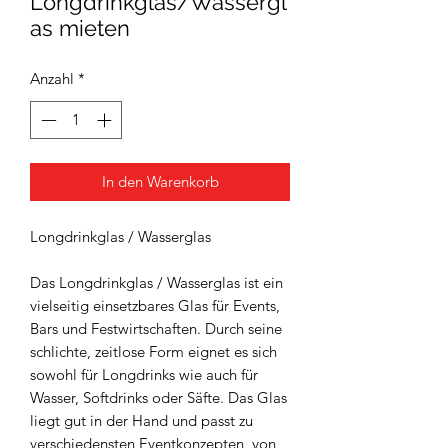
Longdrinkglas/Wassergl
as mieten
Anzahl
*
In den Warenkorb
Longdrinkglas / Wasserglas
Das Longdrinkglas / Wasserglas ist ein
vielseitig einsetzbares Glas für Events,
Bars und Festwirtschaften. Durch seine
schlichte, zeitlose Form eignet es sich
sowohl für Longdrinks wie auch für
Wasser, Softdrinks oder Säfte. Das Glas
liegt gut in der Hand und passt zu
verschiedensten Eventkonzepten, von