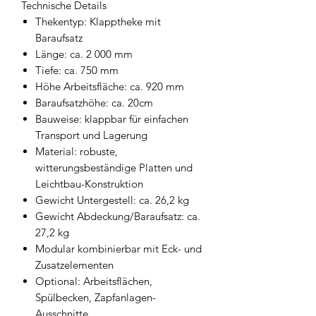
Technische Details
Thekentyp: Klapptheke mit
Baraufsatz
Länge: ca. 2 000 mm
Tiefe: ca. 750 mm
Höhe Arbeitsfläche: ca. 920 mm
Baraufsatzhöhe: ca. 20cm
Bauweise: klappbar für einfachen
Transport und Lagerung
Material: robuste,
witterungsbeständige Platten und
Leichtbau-Konstruktion
Gewicht Untergestell: ca. 26,2 kg
Gewicht Abdeckung/Baraufsatz: ca.
27,2 kg
Modular kombinierbar mit Eck- und
Zusatzelementen
Optional: Arbeitsflächen,
Spülbecken, Zapfanlagen-
Ausschnitte