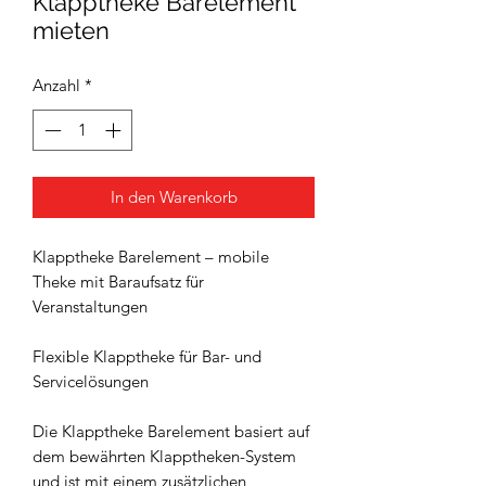
Klapptheke Barelement
mieten
Anzahl
*
In den Warenkorb
Klapptheke Barelement – mobile
Theke mit Baraufsatz für
Veranstaltungen
Flexible Klapptheke für Bar- und
Servicelösungen
Die Klapptheke Barelement basiert auf
dem bewährten Klapptheken-System
und ist mit einem zusätzlichen