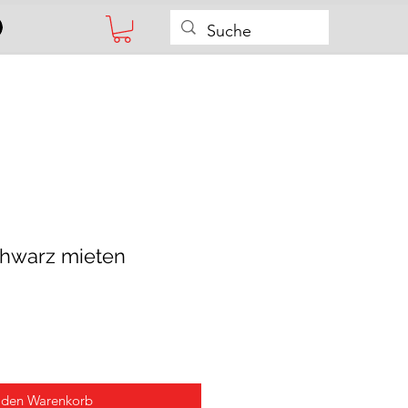
chwarz mieten
 den Warenkorb