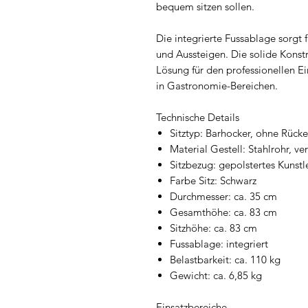
bequem sitzen sollen.
Die integrierte Fussablage sorgt 
und Aussteigen. Die solide Konstr
Lösung für den professionellen Ei
in Gastronomie-Bereichen.
Technische Details
Sitztyp: Barhocker, ohne Rück
Material Gestell: Stahlrohr, v
Sitzbezug: gepolstertes Kunstl
Farbe Sitz: Schwarz
Durchmesser: ca. 35 cm
Gesamthöhe: ca. 83 cm
Sitzhöhe: ca. 83 cm
Fussablage: integriert
Belastbarkeit: ca. 110 kg
Gewicht: ca. 6,85 kg
Einsatzbereiche