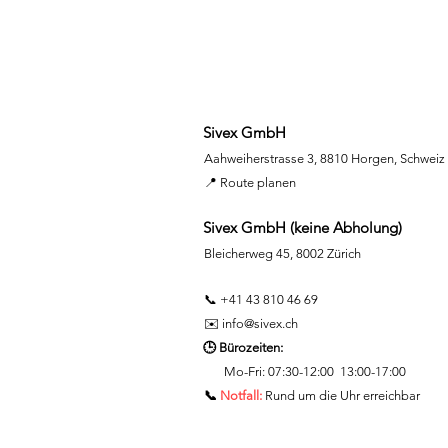
Sivex GmbH
Aahweiherstrasse 3, 8810 Horgen, Schweiz
📍 Route planen
Sivex GmbH (keine Abholung)
Bleicherweg 45, 8002 Zürich
📞 +41 43 810 46 69
✉️
info@sivex.ch
🕒 Bürozeiten:
Mo-Fri:
07:30-12:00 13:00-17:00
📞
Notfall:
Rund um die Uhr erreichbar​