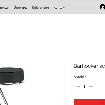
gentur
Über uns
Referenzen
Kontakt
Barhocker s
Anzahl
*
In