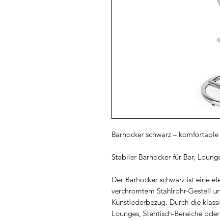
Barhocker schwarz – komfortable 
Stabiler Barhocker für Bar, Loun
Der Barhocker schwarz ist eine el
verchromtem Stahlrohr-Gestell un
Kunstlederbezug. Durch die klassi
Lounges, Stehtisch-Bereiche ode