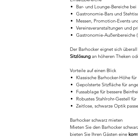
Bar- und Lounge-Bereiche bei
Gastronomie-Bars und Stehtis
Messen, Promotion-Events und
Vereinsveranstaltungen und pr
Gastronomie-Außenbereiche (w
Der Barhocker eignet sich überal
Sitzlösung
an höheren Theken oder
Vorteile auf einen Blick
Klassische Barhocker-Höhe für
Gepolsterte Sitzfläche für a
Fussablage für bessere Beinfre
Robustes Stahlrohr-Gestell für
Zeitlose, schwarze Optik pass
Barhocker schwarz mieten
Mieten Sie den Barhocker schwarz
bieten Sie Ihren Gästen eine
komf