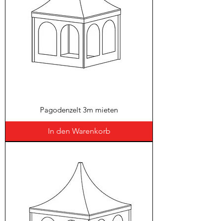
Pagodenzelt 3m mieten
In den Warenkorb