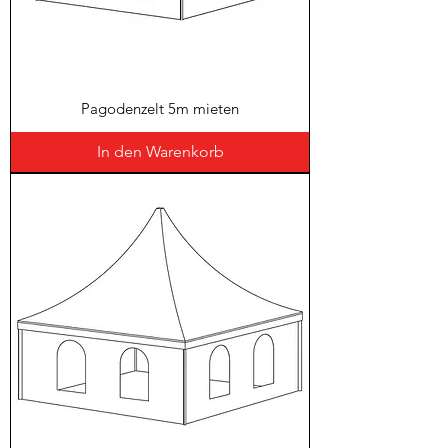
Pagodenzelt 5m mieten
In den Warenkorb