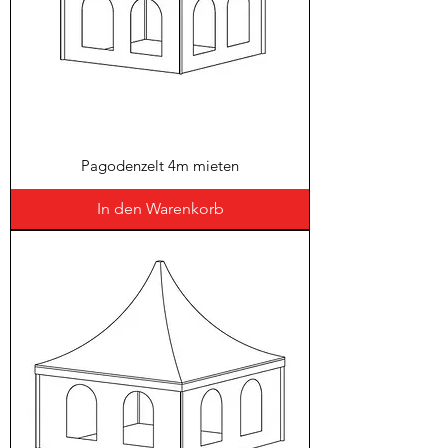
Pagodenzelt 4m mieten
In den Warenkorb