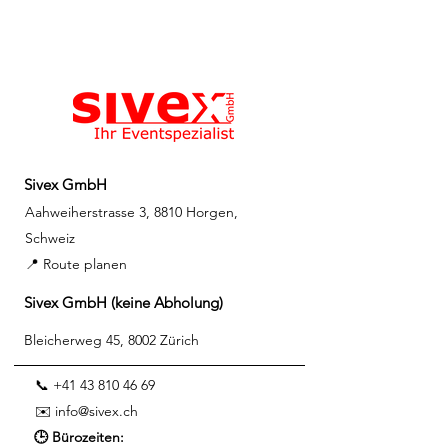
Sivex GmbH
Aahweiherstrasse 3, 8810 Horgen,
Schweiz
📍 Route planen
Sivex GmbH (keine Abholung)
Bleicherweg 45, 8002 Zürich
📞 +41 43 810 46 69
✉️
info@sivex.ch
🕒 Bürozeiten: