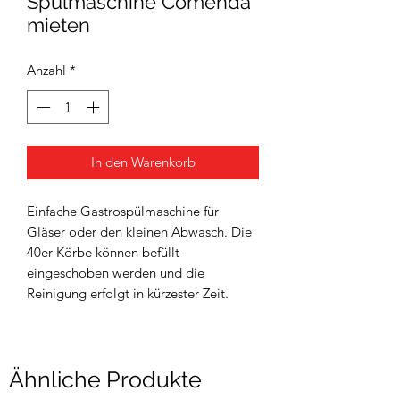
Spülmaschine Comenda
mieten
Anzahl
*
In den Warenkorb
Einfache Gastrospülmaschine für
Gläser oder den kleinen Abwasch. Die
40er Körbe können befüllt
eingeschoben werden und die
Reinigung erfolgt in kürzester Zeit.
Ähnliche Produkte